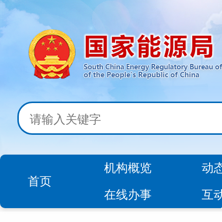
机构概览
动
首页
在线办事
互