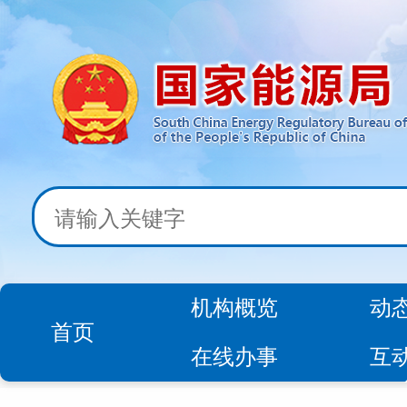
机构概览
动
首页
在线办事
互