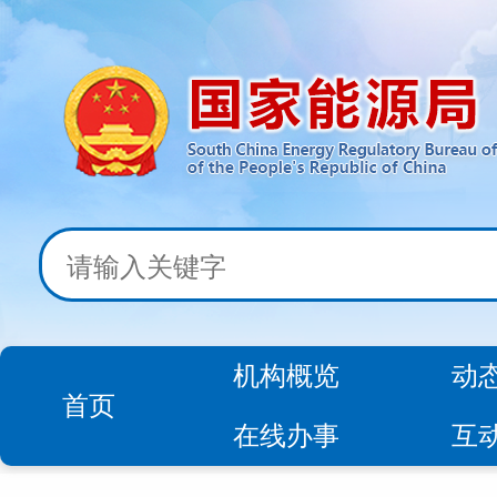
机构概览
动
首页
在线办事
互