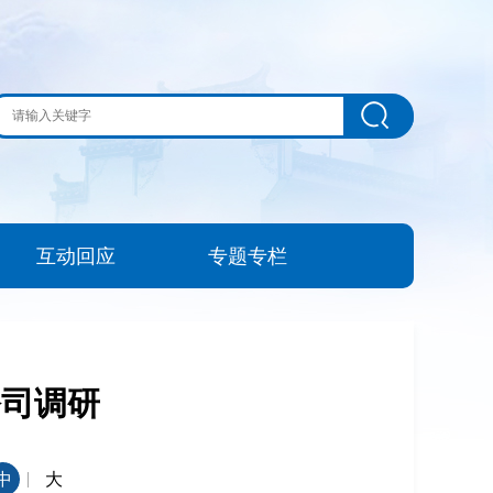
互动回应
专题专栏
公司调研
|
中
大