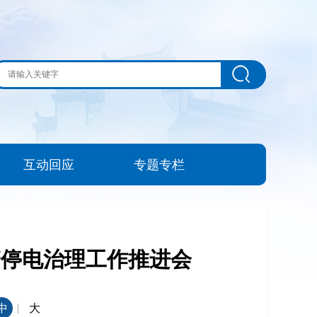
互动回应
专题专栏
繁停电治理工作推进会
|
中
大