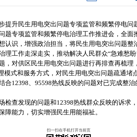
步提升民生用电突出问题专项监管和频繁停电问
问题专项监管和频繁停电治理工作推进会，全面
想认识，增强政治担当，将民生用电突出问题整治
治理工作走深走实，推动解决人民群众“急难愁盼
题，对供区民生用电突出问题进行再排查再梳理
治理模式和服务方式，对民生用电突出问题疏通堵
12398、95598热线反映的问题对已完成整
场检查发现的问题和12398热线群众反映的诉求
保障能力，切实增强民生用能福祉。
扫一扫在手机打开当前页