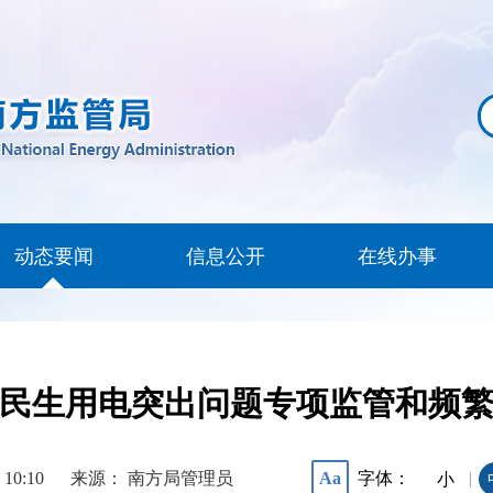
动态要闻
信息公开
在线办事
民生用电突出问题专项监管和频
 10:10
来源： 南方局管理员
字体：
Aa
|
小