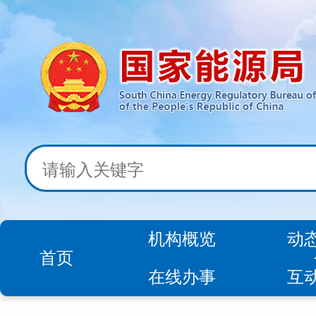
机构概览
动
首页
在线办事
互