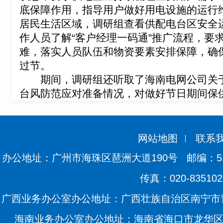
底保障作用，指导用户做好用电设施的运行
居民生活区域，调研组查看供配电台区安全
作人员了解“客户经理一码通”推广流程，要
难，落实人员队伍和物资要素安排保障，确
过节。
期间，调研组还听取了海南电网公司关于
台风防范应对准备情况，对做好节日期间保
网站地图
联系
办公地址：广州市海珠区琶洲大道190号
邮编：51
传真：020-835102
广西业务办公室办公地址：广西壮族自治区南宁市青
海南业务办公室办公地址：海南省海口市龙华区滨海