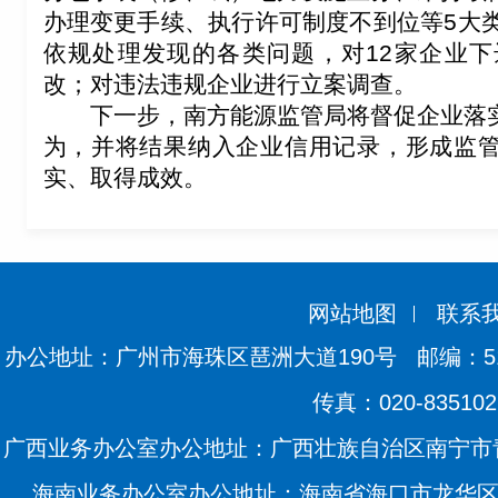
办理变更手续、执行许可制度不到位等
5
大
依规处理发现的各类问题，对
12
家企业下
改；对违法违规企业进行立案调查。
下一步，南方能源监管局将督促企业落
为，并将结果纳入企业信用记录，形成监
实、取得成效。
网站地图
联系
办公地址：广州市海珠区琶洲大道190号
邮编：51
传真：020-835102
广西业务办公室办公地址：广西壮族自治区南宁市青
海南业务办公室办公地址：海南省海口市龙华区滨海