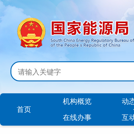
机构概览
动
首页
在线办事
互