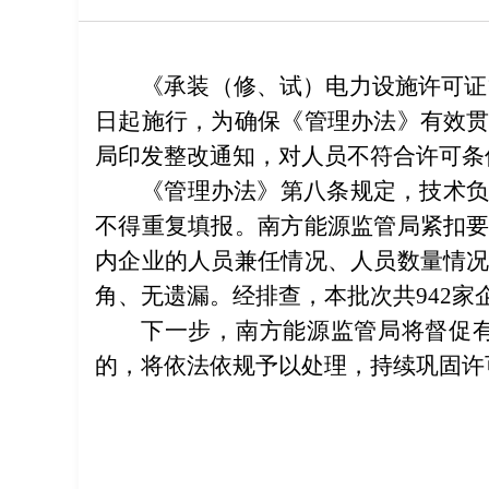
《承装（修、试）电力设施许可证管
日起施行，为确保《管理办法》有效
局印发整改通知
，对
人员不符合许可条
《管理办法》第八条规定，技术
不得重复填报。南方能源监管局紧扣
内企业的人员兼任情况、人员数量情
角、无遗漏。经排查，本批次共942家
下一步，南方能源监管局将督促
的，将依法依规予以处理，持续巩固许