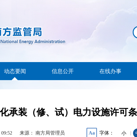
动态要闻
信息公开
在线办事
化承装（修、试）电力设施许可
 09:52
来源： 南方局管理员
字体：
Aa
|
小