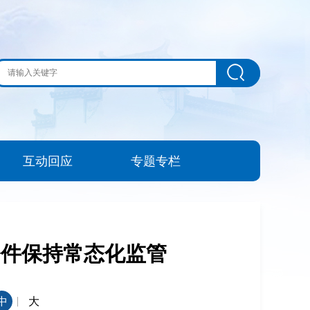
互动回应
专题专栏
条件保持常态化监管
|
中
大