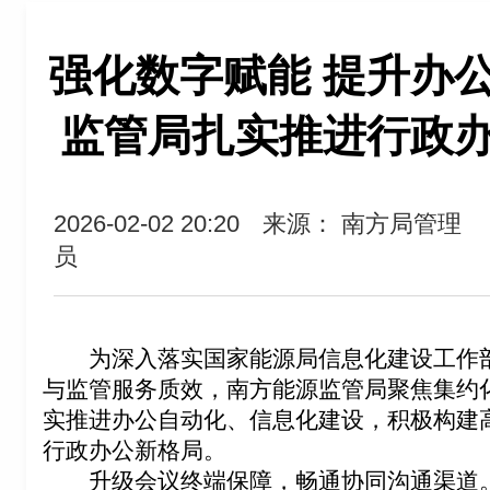
强化数字赋能 提升办
监管局扎实推进行政
2026-02-02 20:20
来源： 南方局管理
员
为深入落实国家能源局信息化建设工作
与监管服务质效，
南方能源监管
局聚焦集约
实推进办公自动化、信息化
建设
，
积极
构建
行政
办公新格局。
升级会议终端保障
，
畅通协同沟通渠道