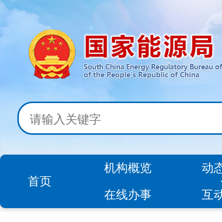
机构概览
动
首页
在线办事
互