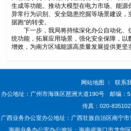
生成等功能。推动大模型在电力市场、能源
异常行为识别、安全隐患挖掘等场景建设，实
据跑”的转变。
下一步，我局将持续深化办公自动化、
统功能
，
拓展应用场景
，
强化安全保障，以
增效，为
南方区域
能源
高质量发展提供更坚
网站地图
联系
办公地址：广州市海珠区琶洲大道190号
邮编：51
传真：020-835102
广西业务办公室办公地址：广西壮族自治区南宁市青
海南业务办公室办公地址：海南省海口市龙华区滨海