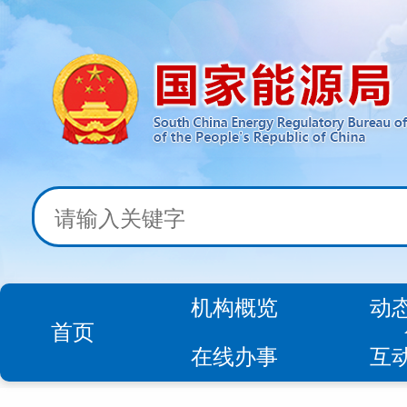
机构概览
动
首页
在线办事
互