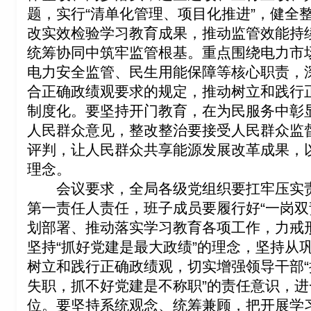
题，实行“清单化管理、项目化推进”，健全
改实效检验学习教育成果，推动监管效能持
统筹协同中筑牢监管根基。重点围绕电力市
电力安全监管、民生用能保障等核心职责，
合正确政绩观要求的规定，推动树立和践行
制度化。
要
坚持开门教育，在为民服务中彰
人民群众意见，整改整治要接受人民群众监
评判，让人民群众共享能源发展改革成果，
理念。
会议要求，全局各级党组织
要
扛牢压实
第一责任人责任，班子成员要履行好“一岗双
划部署、推动落实学习教育各项工作，力戒
坚持“抓好党建是最大政绩”的理念，坚持从
树立和践行正确政绩观，切实增强领导干部
失职，抓不好党建是不称职”的责任意识，
位。
要
坚持系统观念、统筹兼顾，把开展学