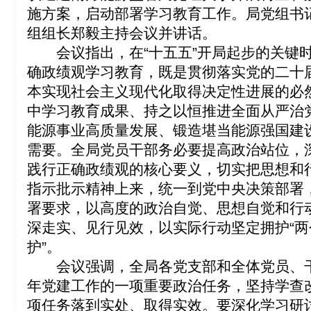
施方案，启动部署学习教育工作。局党组书
组组长郑毅主持会议并讲话。
会议指出，在“十五五”开局起步的关键
确政绩观学习教育，既是贯彻落实党的二十
本实现社会主义现代化取得决定性进展的必
中学习教育成果、持之以恒推进全面从严治
能源事业高质量发展、锻造堪当能源强国建
需要。全局党员干部务必要提高政治站位，
践行正确政绩观的核心要义，切实把思想和
指示批示精神上来，统一到党中央决策部署
署要求，以高度的政治自觉、思想自觉和行
深走实、见行见效，以实际行动坚定拥护“两
护”。
会议强调，全局各党支部和全体党员、
年党建工作的一项重要政治任务，坚持学查
项任务落到实处、取得实效。
要
深化学习研