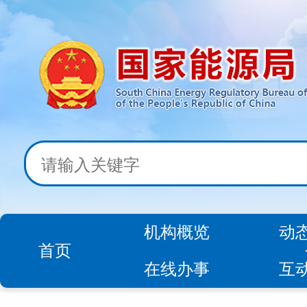
机构概览
动
首页
在线办事
互