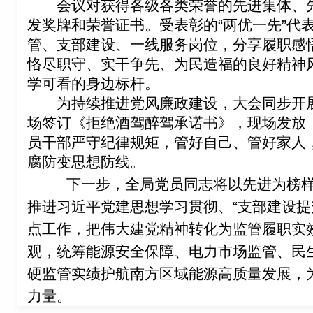
会议对获得各级各类荣誉的先进集体、
发奖牌和荣誉证书。受表彰的
“
两优一先
”
代
管、支部建设、一线服务岗位，分享履职感
恪尽职守、实干争先、为民造福的良好精神
学可看的身边标杆。
为持续推进党风廉政建设，大会同步开
场签订《拒绝酒驾醉驾承诺书》，现场发放
员干部严守纪律规矩，管好自己、管好家人
腐防变思想防线。
下一步，全局党员同志将以先进为榜
推进习近平党建思想学习贯彻、
“
支部建设提
点工作，把伟大建党精神转化为监管履职实
观，统筹能源安全保障、电力市场监管、民
硬监管实绩护航南方区域能源高质量发展，
力量。