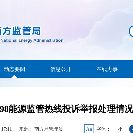
动态要闻
信息公开
在线办事
398能源监管热线投诉举报处理情况通
 17:11
来源： 南方局管理员
字体：
Aa
|
小