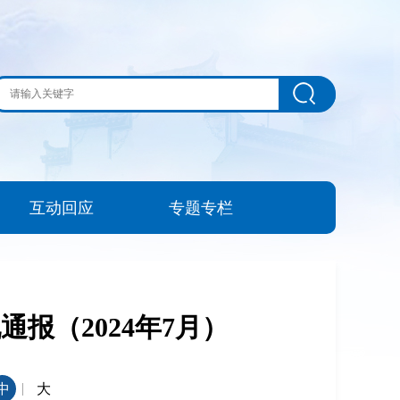
互动回应
专题专栏
报（2024年7月）
|
中
大