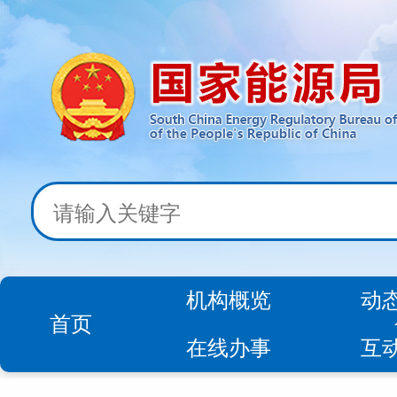
机构概览
动
首页
在线办事
互