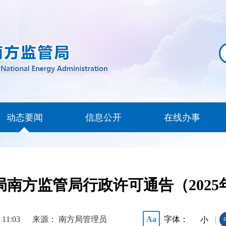
动态要闻
信息公开
在线办事
南方监管局行政许可通告（2025
 11:03
来源： 南方局管理员
字体：
Aa
|
小