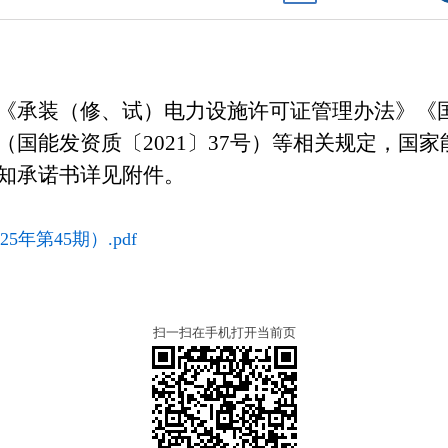
《承装（修、试）电力设施许可证管理办法》
《
（国能发资质〔
2021
〕
37
号）等相关规定，国家
知承诺书详见附件。
年第45期）.pdf
扫一扫在手机打开当前页