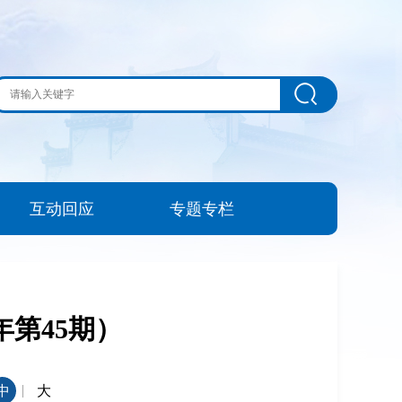
互动回应
专题专栏
年第45期）
|
中
大