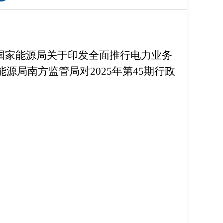
国家能源局关于印发全面推行电力业务
能源局南方监管局对
2025
年第
45
期行政