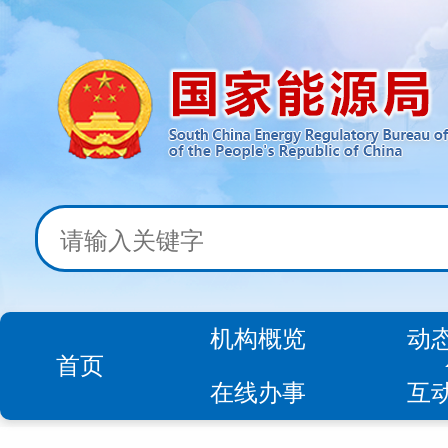
机构概览
动
首页
在线办事
互