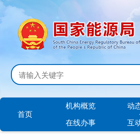
机构概览
动
首页
在线办事
互