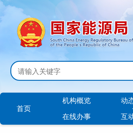
机构概览
动
首页
在线办事
互