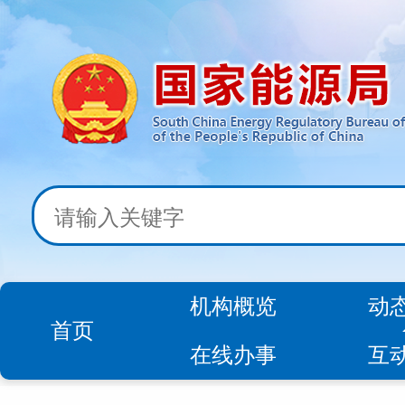
机构概览
动
首页
在线办事
互