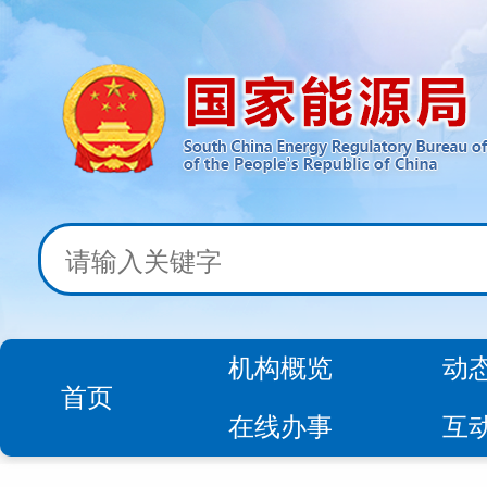
机构概览
动
首页
在线办事
互