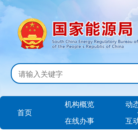
机构概览
动
首页
在线办事
互